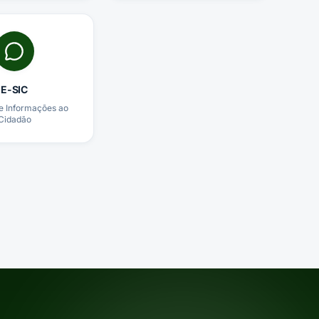
E-SIC
e Informações ao
Cidadão