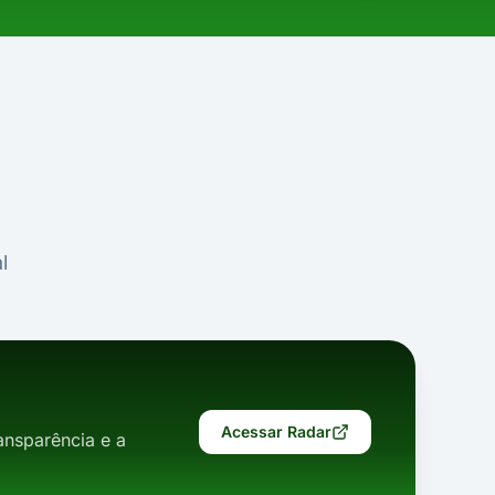
l
Acessar Radar
nsparência e a