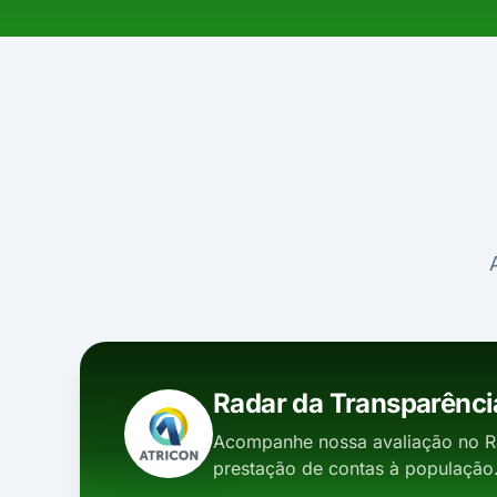
Radar da Transparênci
Acompanhe nossa avaliação no R
prestação de contas à população