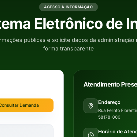
ACESSO À INFORMAÇÃO
stema Eletrônico de 
rmações públicas e solicite dados da administração 
forma transparente
Atendimento Prese
Endereço
Consultar Demanda
Rua Felinto Florent
58178-000
Horário de Aten