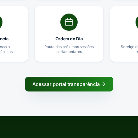
ncia
Ordem do Dia
esso a
Pauta das próximas sessões
Serviço d
úblicas
parlamentares
Acessar portal transparência