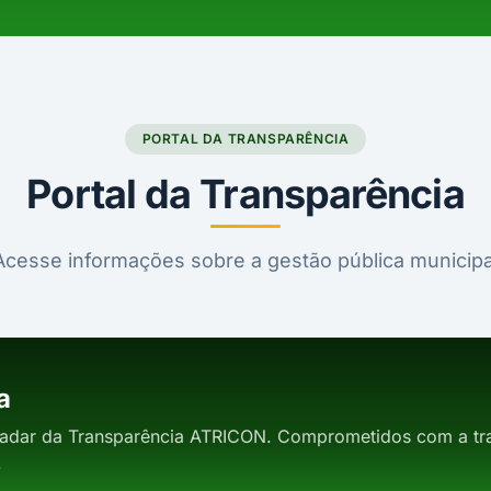
PORTAL DA TRANSPARÊNCIA
Portal da Transparência
Acesse informações sobre a gestão pública municipa
a
adar da Transparência ATRICON. Comprometidos com a tra
.