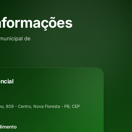
Informações
municipal de
ncial
ino, 809 - Centro, Nova Floresta - PB, CEP
dimento