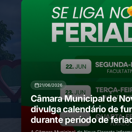
21/06/2026
Câmara Municipal de Nov
divulga calendário de f
durante período de feria