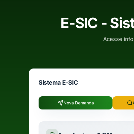
E-SIC - Si
Acesse info
Sistema E-SIC
Nova Demanda