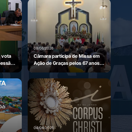
08/06/2026
 vota
Câmara participa de Missa em
Sessão
Ação de Graças pelos 67 anos
de Nova Floresta
04/06/2026