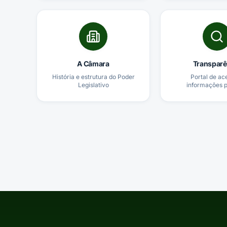
A Câmara
Transparê
História e estrutura do Poder
Portal de ac
Legislativo
informações p