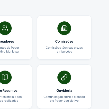
readores
Comissões
antes do Poder
Comissões técnicas e suas
ativo Municipal
atribuições
 e Resumos
Ouvidoria
os oficiais das
Comunicação entre o cidadão
es realizadas
e o Poder Legislativo